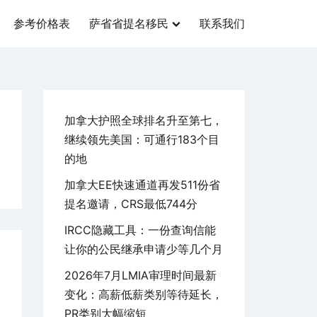
参考价格表
萨省省提名移民
联系我们
加拿大护照全球排名升至第七，
继续领先美国：可通行183个目
的地
加拿大EE快速通道再发511份省
提名邀请，CRS最低744分
IRCC隐藏工具：一份查询信能
让你的公民继承申请少等几个月
2026年7月LMIA审理时间最新
变化：高薪低薪类别等待延长，
PR类别大幅缩短