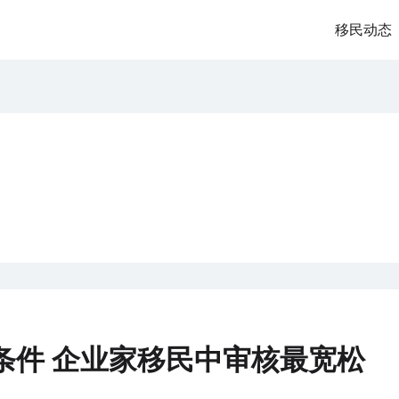
移民动态
277
ration
条件 企业家移民中审核最宽松