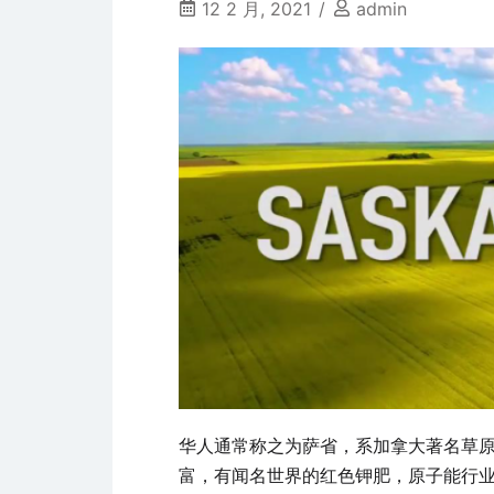
12 2 月, 2021
admin
华人通常称之为萨省，系加拿大著名草
富，有闻名世界的红色钾肥，原子能行