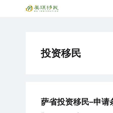
Skip
to
专注萨省持牌移民专业顾问 Song, Tiantian R520
美琪移民 MQ immig
content
投资移民
萨省投资移民–申请