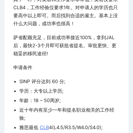
CLB4，工作经验仅要求1年。对申请人的学历也只
要高中以上即可。而后找到合适的雇主。基本上没
什么大问题，成功率也很高！
萨省配额充足，目前成功率接近100%，拿到JAL
后，最快2-3个月即可获批省提名。审批更快、更
稳妥的移民途径!
申请条件
SINP 评分达到 60 分;
学历：大专以上学历;
年龄：18 – 50周岁;
近十年内有至少一年和提名职业相关的工作经
验;
雅思最低
CLB
4(L4.5/R3.5/W4.0/S4.0);