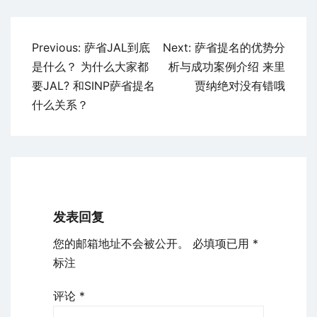
文
Previous:
萨省JAL到底
Next:
萨省提名的优势分
章
是什么？ 为什么大家都
析与成功案例介绍 来里
导
要JAL? 和SINP萨省提名
贾纳绝对没有错哦
航
什么关系？
发表回复
您的邮箱地址不会被公开。
必填项已用
*
标注
评论
*