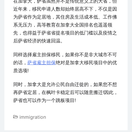
在加拿大，萨省虽然并不是传统意义上的大省，但
近年来，移民申请人数却始终居高不下，不仅是因
为萨省作为定居地，其住房及生活成本低、工作佛
系无压力，高等教育在加拿大全国排名也遥遥领
先，也得益于萨省省提名项目的低门槛以及疫情之
后萨省经济的快速回温。
同样选择雇主担保移民，如果你不是非大城市不可
的话，
萨省雇主担保
绝对是加拿大移民项目中的优
质选项!
同时，加拿大是允许公民自由迁徙的，如果您不想
再萨省定居，在枫叶卡稳定后可以随意搬迁!因此，
萨省也可以作为一个跳板项目!
immigration