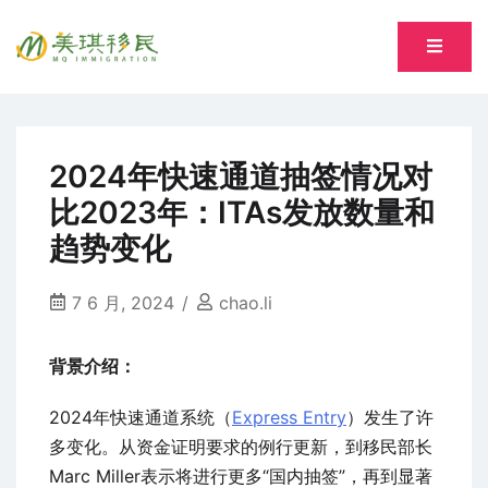
Skip
to
专注萨省持牌移民专业顾问 Song, Tiantian R520277
content
美琪移民 MQ immigration
2024年快速通道抽签情况对
比2023年：ITAs发放数量和
趋势变化
7 6 月, 2024
chao.li
背景介绍：
2024年快速通道系统（
Express Entry
）发生了许
多变化。从资金证明要求的例行更新，到移民部长
Marc Miller表示将进行更多“国内抽签”，再到显著