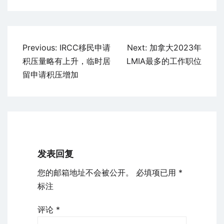
文
Previous:
IRCC移民申请
Next:
加拿大2023年
章
积压量略有上升，临时居
LMIA最多的工作职位
导
留申请积压增加
航
发表回复
您的邮箱地址不会被公开。
必填项已用
*
标注
评论
*