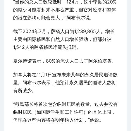
“当你的总人口数较低时，124万，这个季度的20%
的减少可能看起来不那么严重，但它对经济和整体
的潜在影响可能会更大，”阿布卡尔说。
截至2024年7月，萨省人口为1,239,865人。增长
主要由国际移民和自然人口增长驱动，但部分被
1,542人的跨省移民净流失抵消。
夏尔博诺表示，80%的流失人口去了阿尔伯塔省。
加拿大将在11月1日宣布未来几年的永久居民邀请数
量。阿布卡尔表示，他预计永久居民的邀请人数将
有所减少。
“移民部长将首次包含临时居民的数量。过去并没有
临时居民（如国际学生和工作许可）的具体上限，
但现在这些内容将在明年纳入计划，”他说。