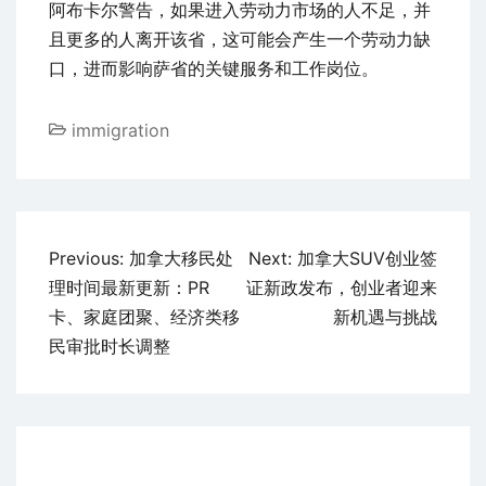
阿布卡尔警告，如果进入劳动力市场的人不足，并
且更多的人离开该省，这可能会产生一个劳动力缺
口，进而影响萨省的关键服务和工作岗位。
immigration
文
Previous:
加拿大移民处
Next:
加拿大SUV创业签
章
理时间最新更新：PR
证新政发布，创业者迎来
导
卡、家庭团聚、经济类移
新机遇与挑战
航
民审批时长调整