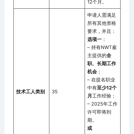
12个月。
申请人需满足
所有其他资格
要求，并且：
选项一
：
– 持有NWT雇
主提供的
全
职、长期工作
机会
；
– 在提名职业
中有
至少12个
技术工人类别
35
月
工作经验；
– 2025年工作
许可即将到
期。
或