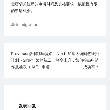
需密切关注新的申请时间及资格要求，以把握有限
的申请机会。
immigration
文
Previous:
萨省移民提名
Next:
加拿大访问签证拒
章
计划（SINP）暂停新工
签率上升，如何提高申请
导
作批准表（JAF）申请
成功率？
航
发表回复