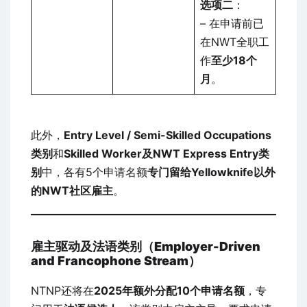
选项二
：
– 在申请前已
在NWT全职工
作
至少18个
月
。
此外，
Entry Level / Semi-Skilled Occupations
类别
和
Skilled Worker及NWT Express Entry类
别
中，各有5个申请名额
专门留给Yellowknife以外
的NWT社区雇主
。
雇主驱动及法语类别（Employer-Driven
and Francophone Stream）
NTNP还将在
2025年额外分配10个申请名额
，专