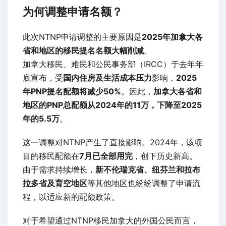
为何调整申请名额？
此次NTNP申请调整的主要原因是
2025年加拿大各
省和地区的移民提名名额大幅削减
。
加拿大移民、难民和公民事务部（IRCC）于去年年
底宣布，受
国内住房及生活成本压力
影响，
2025
年PNP提名配额将减少50%
。因此，
加拿大各省和
地区的PNP总配额从2024年的11万，下降至2025
年的5.5万
。
这一调整对NTNP产生了直接影响。2024年，该项
目的移民配额在
7月已全部用完
，创下历史新高。
由于需求持续增长，
新不伦瑞克省、纽芬兰和拉布
拉多省及育空地区
等其他地区也纷纷调整了申请流
程，以适应新的配额政策。
对于希望通过NTNP移民加拿大的外国公民而言，