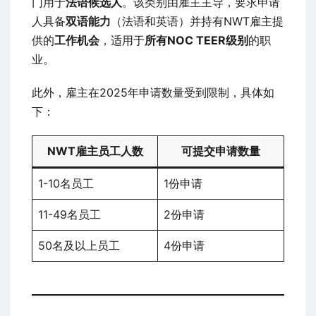
门用于
法语候选人
。该类别由雇主主导，要求申请
人具备
双语能力
（法语和英语）并持有NWT雇主提
供的
工作机会
，适用于
所有NOC TEER级别
的职
业。
此外，雇主在2025年申请数量受到限制，具体如
下：
NWT雇主员工人数
可提交申请数量
1-10名员工
1份申请
11-49名员工
2份申请
50名及以上员工
4份申请