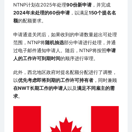
NTNP计划在2025年处理
90份新申请
，并完成
2024年未处理的60份申请
，以满足
150个提名名
额
的配额要求。
申请通道关闭后，如果收到的申请数量超出可处理
范围，NTNP将
随机抽选
部分申请进行处理，并通
过电子邮件通知申请人。随后，NTNP将按照
申请
人的工作许可到期时间
的顺序进行审理。
此外，西北地区政府对提名配额分配进行了调整，
以
优先考虑即将到期的工作许可持有者
，同时兼顾
在NWT长期工作的申请人
以及
满足不同雇主的需
求
。