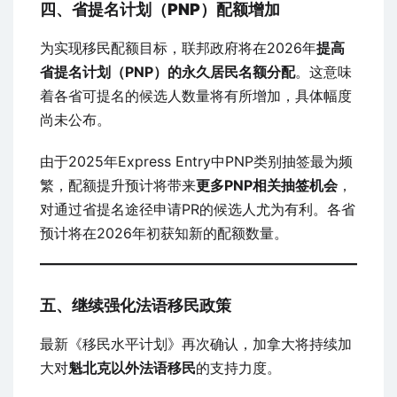
四、省提名计划（PNP）配额增加
为实现移民配额目标，联邦政府将在2026年
提高
省提名计划（PNP）的永久居民名额分配
。这意味
着各省可提名的候选人数量将有所增加，具体幅度
尚未公布。
由于2025年Express Entry中PNP类别抽签最为频
繁，配额提升预计将带来
更多PNP相关抽签机会
，
对通过省提名途径申请PR的候选人尤为有利。各省
预计将在2026年初获知新的配额数量。
五、继续强化法语移民政策
最新《移民水平计划》再次确认，加拿大将持续加
大对
魁北克以外法语移民
的支持力度。