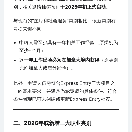
别，相关邀请抽签预计于
2026年初正式启动
。
与现有的“医疗和社会服务”类别相比，该新类别有
两项关键不同：
申请人需至少具备
一年
相关工作经验（原类别为
至少6个月）；
这
一年工作经验必须在加拿大境内获得
（原类别
允许加拿大或海外经验）。
此外，申请人仍需符合Express Entry三大项目之
一的基本要求，并满足当轮邀请的具体条件。符合
条件者现已可以创建或更新Express Entry档案。
二、2026年或新增三大职业类别