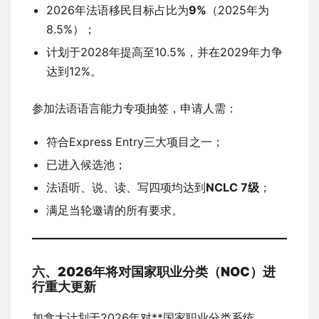
2026年法语移民目标占比为
9%
（2025年为
8.5%）；
计划于2028年提高至10.5%，并在2029年力争
达到12%。
参加法语语言能力专项抽签，申请人需：
符合Express Entry三大项目之一；
已进入候选池；
法语听、说、读、写四项均达到
NCLC 7级
；
满足当轮邀请的所有要求。
六、2026年将对国家职业分类（NOC）进
行重大更新
加拿大计划于2026年对**国家职业分类系统