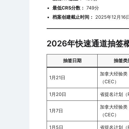
最低CRS分数：
749分
档案创建截止时间：
2025年12月1
2026年快速通道抽签
抽签日期
抽签类
加拿大经验类
1月21日
（CEC）
1月20日
省提名计划（P
加拿大经验类
1月7日
（CEC）
1月5日
省提名计划（P