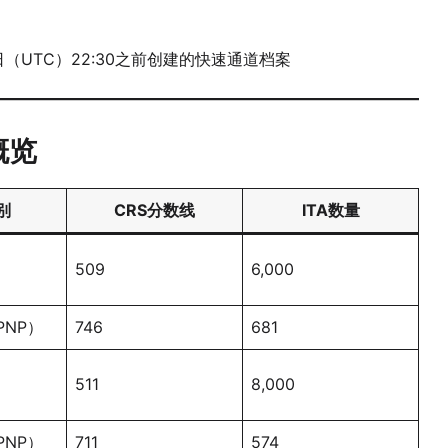
6日（UTC）22:30之前创建的快速通道档案
概览
别
CRS分数线
ITA数量
509
6,000
NP）
746
681
511
8,000
NP）
711
574