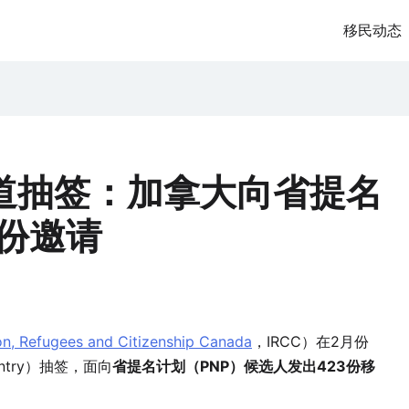
移民动态
277
ration
道抽签：加拿大向省提名
3份邀请
on, Refugees and Citizenship Canada
，IRCC）在2月份
ntry）抽签，面向
省提名计划（PNP）候选人发出423份移