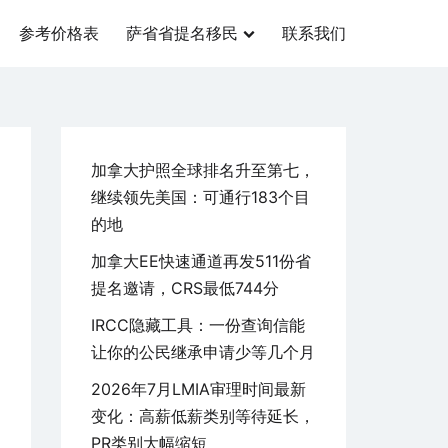
参考价格表
萨省省提名移民
联系我们
加拿大护照全球排名升至第七，
继续领先美国：可通行183个目
的地
加拿大EE快速通道再发511份省
提名邀请，CRS最低744分
IRCC隐藏工具：一份查询信能
让你的公民继承申请少等几个月
2026年7月LMIA审理时间最新
变化：高薪低薪类别等待延长，
PR类别大幅缩短