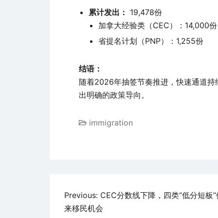
累计发出：
19,478份
加拿大经验类（CEC）：14,000份
省提名计划（PNP）：1,255份
结语：
随着2026年抽签节奏推进，快速通道
出明确的政策导向。
immigration
文
Previous:
CEC分数线下降，四类“低分短板
来移民机会
章