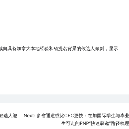
持续向具备加拿大本地经验和省提名背景的候选人倾斜，显示
”候选人迎
Next:
多省通道或比CEC更快：在加国际学生与毕
生可走的PNP“快速获邀”路径梳