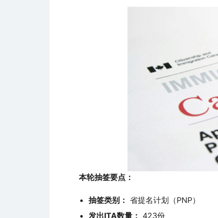
本轮抽签要点：
抽签类别：
省提名计划（PNP）
发出ITA数量：
423份