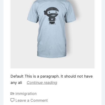
永
久
居
民
PR
是
什
么？
有
哪
些
途
Default This is a paragraph. It should not have
径？
any ali
Continue reading
immigration
on
Leave a Comment