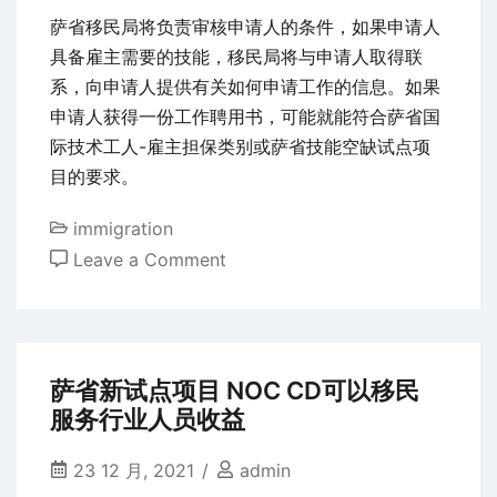
萨省移民局将负责审核申请人的条件，如果申请人
具备雇主需要的技能，移民局将与申请人取得联
系，向申请人提供有关如何申请工作的信息。如果
申请人获得一份工作聘用书，可能就能符合萨省国
际技术工人-雇主担保类别或萨省技能空缺试点项
目的要求。
immigration
on
Leave a Comment
萨
省
为
医
萨省新试点项目 NOC CD可以移民
疗
服务行业人员收益
保
健
23 12 月, 2021
admin