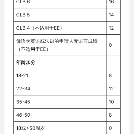
CLB 6
16
CLB 5
14
CLB 4（不适用于EE）
12
母语为英语或法语的申请人无语言成绩
0
（不适用于EE）
年龄加分
18-21
8
22-34
12
35-45
10
46-50
8
18或>50周岁
0