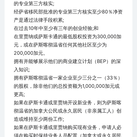
的专业第三方核实;
经萨省移民部批准的专业第三方核实至少80％净资
产是通过法律手段积累;
在过去10年中至少有三年的创业经验;和
在里贾纳或萨斯卡通的最低股权投资为300,000加
元，或在萨斯喀彻温省任何其他社区至少为
200,000加元。
拥有并能够展示他们的商业建立计划（BEP）的深
入知识;
拥有萨斯喀彻温省一家企业至少三分之一（33％）
的股权，除非他们的总投资额为1,000,000加元或
更高;
如果在萨斯卡通或里贾纳开设新业务，则为萨斯喀
彻温省的加拿大公民或永久居民（非亲属工人）创
造或维持至少两份工作;
如果在萨斯卡通或里贾纳购买现有业务，申请人必
须在购买时保持业务人员配置（加拿大或永久居民