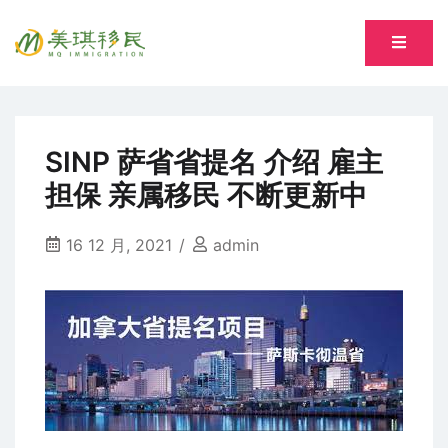
Skip
to
专注萨省持牌移民专业顾问 Song, Tiantian R520277
content
美琪移民 MQ immigration
SINP 萨省省提名 介绍 雇主
担保 亲属移民 不断更新中
16 12 月, 2021
admin