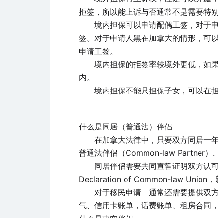
拒签，所以能上诉与否通常不是需要特
境内担保可以申请配偶工签，对于申请
签。对于申请人黑在加拿大的情形，可以在收到原则
申请工签。
境内担保的拒签率较境外更低，如果申
内。
境内担保不能只担保子女，可以在担
什么是同居（普通法）伴侣
在加拿大法律中，只要双方同居一年以
普通法伴侣（Common-law Partner）.
同居伴侣需要共同宣誓证明双方认可这段关系
Declaration of Common-la
对于移民申请，通常还需要提供双方居
气、信用卡账单，话费账单、租房合同