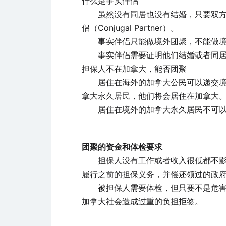
什么是事实伴侣
虽然没有同居也没有结婚，只要双方维
侣（Conjugal Partner）。
事实伴侣只能做境外团聚，不能做境
事实伴侣需要证明他们结婚或者同居
担保人不在加拿大，能否团聚
居住在海外的加拿大公民可以递交境外
拿大永久居民，他们将会居住在加拿大
居住在境外的加拿大永久居民不可以担
团聚的资金和体检要求
担保人没有工作或者收入很低都不影响
履行之前的担保义务，并偿还领过的政
被担保人需要体检，但只要不是危害加
加拿大社会造成过重的负担拒签。