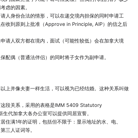
别考虑的因素。
人身份合法的情形，可以在递交境内担保的同时申请工
上批准（Approve in Principle, AIP）的信之后
请人双方都在境内，面试（可能性较低）会在加拿大境
保配偶（普通法伴侣）的同时将子女作为副申请。
上并像夫妻一样生活，可以视为已经结婚。这种关系叫做
，采用的表格是IMM 5409 Statutory
w Union，新生代加拿大各办公室可以提供同居宣誓。
住满1年的证明，包括但不限于：显示地址的水、电、
，第三人证词等。