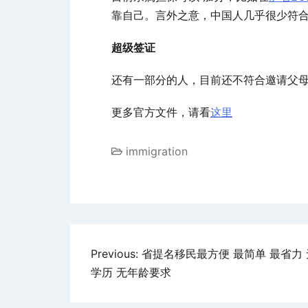
靠自己。言外之意，中国人几乎很少符合
超级签证
还有一部分的人，目前还不符合邀请父
更多官方文件，请看
这里
immigration
文
Previous:
省提名移民最方便 最简单 最省力 
学历 无年龄要求
章