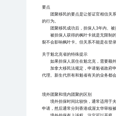
要点
团聚移民的要点是让签证官相信关系的
的行为。
团聚移民成功后，担保人3年内、被担
被担保人获得的枫叶卡就是无限制的枫
裂不会影响枫叶卡。但关系不能是在登
关于魁北克省的特殊提示
如果担保人居住在魁北克，需要额外对
加拿大移民法规定，申请魁省政府申请
代理。新生代所有和魁省有关的业务都
境外团聚和境内团聚的区别
境外担保时间比较快，通常适用于夫妻分居
申请，然后通常分到香港或渥太华审核被
境外担保有上诉权，注定可以开庭，境