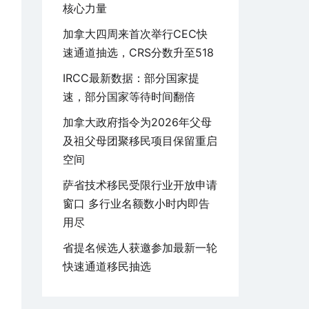
核心力量
加拿大四周来首次举行CEC快
速通道抽选，CRS分数升至518
IRCC最新数据：部分国家提
速，部分国家等待时间翻倍
加拿大政府指令为2026年父母
及祖父母团聚移民项目保留重启
空间
萨省技术移民受限行业开放申请
窗口 多行业名额数小时内即告
用尽
省提名候选人获邀参加最新一轮
快速通道移民抽选