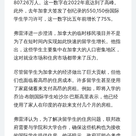
807.26万人。这一数字在2022年底达到了高峰。
此外，去年加拿大签发了创纪录的550,150份国际
学生学习许可，这一数字比五年前增长了75%。
弗雷泽进一步澄清，加拿大的临时移民项目并不是
为了在短时间内实现如此快速的留学生增长。他指
出，这些学生主要集中在加拿大的人口密集地区，
这对就业市场和住房市场都带来了压力。
尽管留学生为加拿大的经济做出了巨大贡献，但他
们也面临着高昂的住房成本。许多留学生甚至使用
了家庭储蓄来支付高昂的房租。例如，即将入学的
乔治·布朗国际学生哈沙尔·巴斯高里表示，他已经
使用了家人在印度的存款来支付几个月的房租。
弗雷泽认为，为了解决留学生的住房问题，联邦政
府需要与学院和大学合作，确保这些机构也为接收
的国际学生提供住房。他还暗示，政府可能会考虑