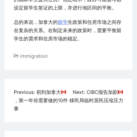
设定留学生签证的上限，并进行地区间的平衡。
总的来说，加拿大的
留学
生政策和住房市场之间存
在复杂的关系。在制定未来的政策时，需要平衡留
学生的需求和住房市场的稳定。
immigration
文
Previous:
初到加拿大
Next:
CIBC报告加剧
章
，第一年你需要做的10件
移民局临时居民压缩压力
导
事
航