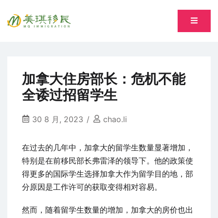
Skip
to
专注萨省持牌移民专业顾问 Song, Tiantian R520277
content
美琪移民 MQ immigration
加拿大住房部长：危机不能
全诿过招留学生
30 8 月, 2023
chao.li
在过去的几年中，加拿大的留学生数量显著增加，
特别是在前移民部长弗雷泽的领导下。他的政策使
得更多的国际学生选择加拿大作为留学目的地，部
分原因是工作许可的获取变得相对容易。
然而，随着留学生数量的增加，加拿大的房价也出