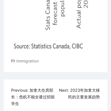
immigration
文
Previous:
加拿大住房部
Next:
2023年加拿大移
章
长：危机不能全诿过招留
民的主要发展趋势
导
学生
航