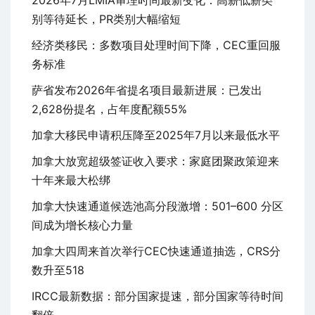
2026年7月LMIA审理时间最新变化：高薪低薪类
别等待延长，PR类别大幅缩短
经济类移民：多数项目处理时间下降，CEC重回服
务标准
萨省发布2026年省提名项目最新进展：已发出
2,628份提名，占年度配额55%
加拿大移民申请积压降至2025年7月以来最低水平
加拿大放宽超级签证收入要求：家庭团聚政策迎来
十年来最大松绑
加拿大快速通道候选池高分段激增：501–600 分区
间成为增长核心力量
加拿大四周来首次举行CEC快速通道抽选，CRS分
数升至518
IRCC最新数据：部分国家提速，部分国家等待时间