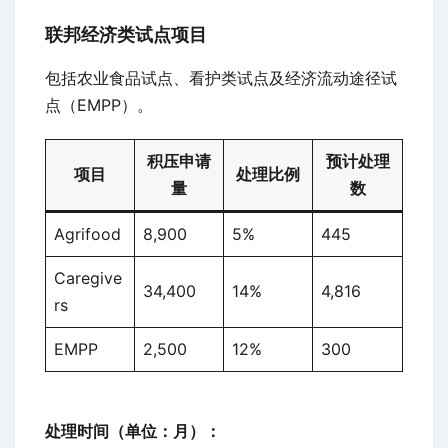
联邦经济类试点项目
包括农业食品试点、看护类试点及经济流动途径试
点（EMPP）。
积压申请
预计处理
项目
处理比例
量
数
Agrifood
8,900
5%
445
Caregive
34,400
14%
4,816
rs
EMPP
2,500
12%
300
处理时间（单位：月）：