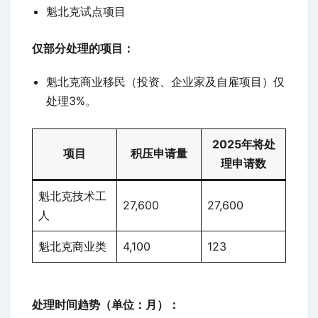
魁北克试点项目
仅部分处理的项目：
魁北克商业移民（投资、企业家及自雇项目）仅
处理3%。
2025年将处
项目
积压申请量
理申请数
魁北克技术工
27,600
27,600
人
魁北克商业类
4,100
123
处理时间趋势（单位：月）：