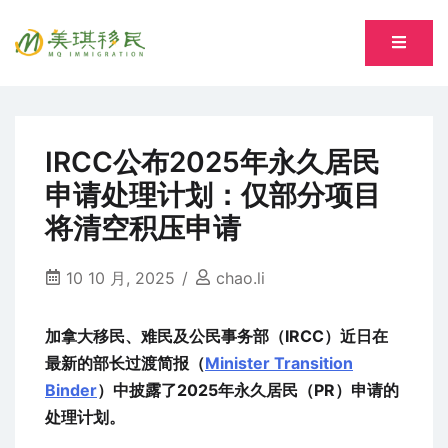
Skip
to
专注萨省持牌移民专业顾问 Song, Tiantian R520277
content
美琪移民 MQ immigration
IRCC公布2025年永久居民
申请处理计划：仅部分项目
将清空积压申请
10 10 月, 2025
chao.li
加拿大移民、难民及公民事务部（IRCC）近日在
最新的部长过渡简报（
Minister Transition
Binder
）中披露了2025年永久居民（PR）申请的
处理计划。