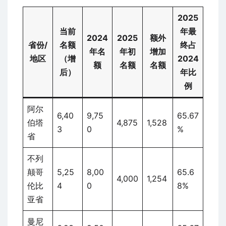
2025
当前
年最
2024
2025
额外
省份/
名额
终占
年名
年初
增加
地区
（增
2024
额
名额
名额
后）
年比
例
阿尔
6,40
9,75
65.67
伯塔
4,875
1,528
3
0
%
省
不列
颠哥
5,25
8,00
65.6
4,000
1,254
伦比
4
0
8%
亚省
曼尼