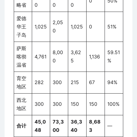
0
50%
略省
0
0
0
爱德
2,05
华王
1,025
1,025
0
51%
0
子岛
萨斯
8,00
3,62
59.51
喀彻
4,761
1,136
0
5
%
温省
育空
282
300
215
67
94%
地区
西北
300
300
150
150
100%
地区
45,0
73,3
36,3
8,68
合计
—
48
00
40
3