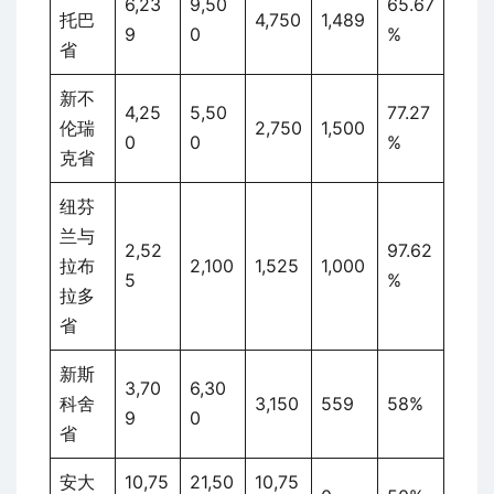
6,23
9,50
65.67
托巴
4,750
1,489
9
0
%
省
新不
4,25
5,50
77.27
伦瑞
2,750
1,500
0
0
%
克省
纽芬
兰与
2,52
97.62
拉布
2,100
1,525
1,000
5
%
拉多
省
新斯
3,70
6,30
科舍
3,150
559
58%
9
0
省
安大
10,75
21,50
10,75