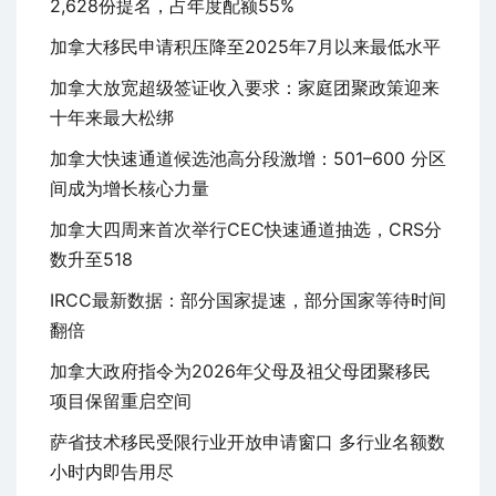
2,628份提名，占年度配额55%
加拿大移民申请积压降至2025年7月以来最低水平
加拿大放宽超级签证收入要求：家庭团聚政策迎来
十年来最大松绑
加拿大快速通道候选池高分段激增：501–600 分区
间成为增长核心力量
加拿大四周来首次举行CEC快速通道抽选，CRS分
数升至518
IRCC最新数据：部分国家提速，部分国家等待时间
翻倍
加拿大政府指令为2026年父母及祖父母团聚移民
项目保留重启空间
萨省技术移民受限行业开放申请窗口 多行业名额数
小时内即告用尽